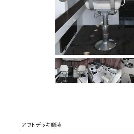
アフトデッキ艤装