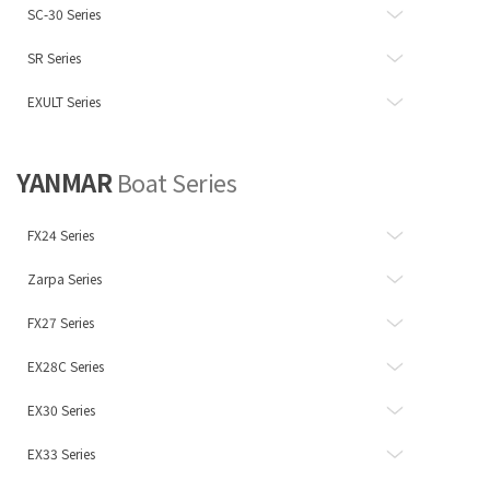
SC-30 Series
SR Series
EXULT Series
YANMAR
Boat Series
FX24 Series
Zarpa Series
FX27 Series
EX28C Series
EX30 Series
EX33 Series