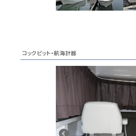
コックピット・航海計器