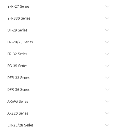
YFR-27 Series
YFR330 Series
UF-29 Series
FR-20/23 Series
FR-32 Series
FG-35 Series
DFR-33 Series
DFR-36 Series
AR/AG Series
AX220 Series
CR-25/28 Series