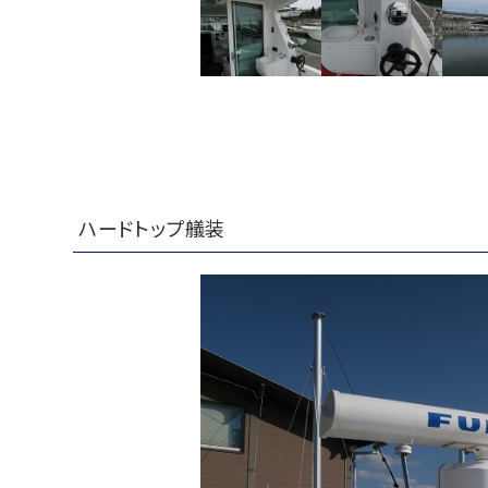
ハードトップ艤装