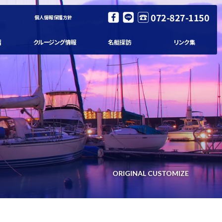
072-827-1150
個人情報保護方針
習
クルージング情報
名艇探訪
リンク集
ORIGINAL CUSTOMIZE