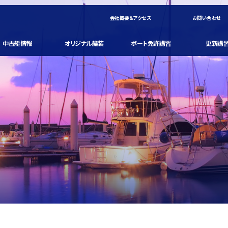
会社概要＆アクセス
お問い合わせ
中古艇情報
オリジナル艤装
ボート免許講習
更新講