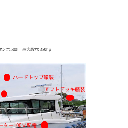
ンク：500l
最大馬力：350hp