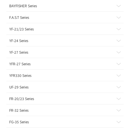
BAYFISHER Series
F.A.S.T Series
YF-21/23 Series
YF-24 Series
YF-27 Series
YFR-27 Series
YFR330 Series
UF-29 Series
FR-20/23 Series
FR-32 Series
FG-35 Series