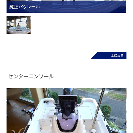
純正バウレール
上に戻る
センターコンソール