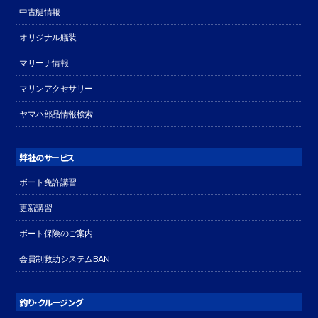
中古艇情報
オリジナル艤装
マリーナ情報
マリンアクセサリー
ヤマハ部品情報検索
弊社のサービス
ボート免許講習
更新講習
ボート保険のご案内
会員制救助システムBAN
釣り・クルージング