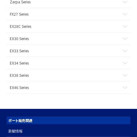
Zarpa Series
FX27 Series
EX28C Series
EX30 Series
EX33 Series
EX34 Series
EX38 Series
EX46 Series
ボート販売関連
新艇情報