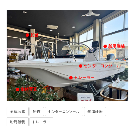
全体写真
船首
センターコンソール
航海計器
船尾艤装
トレーラー