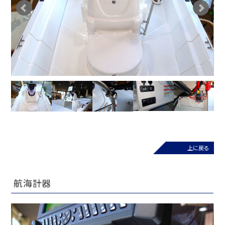
上に戻る
航海計器