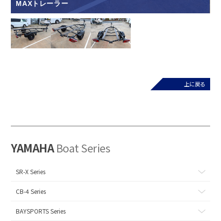
MAXトレーラー
上に戻る
YAMAHA
Boat Series
SR-X Series
CB-4 Series
BAYSPORTS Series