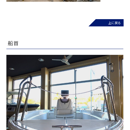
上に戻る
船首