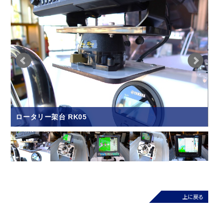
ロータリー架台 RK05
上に戻る