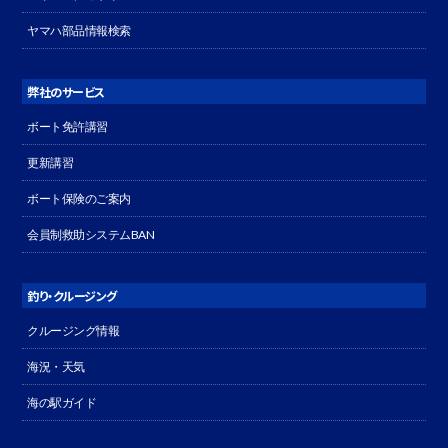
ヤマハ部品情報検索
弊社のサービス
ボート免許講習
更新講習
ボート保険のご案内
会員制救助システムBAN
釣り・クルージング
クルージング情報
海況・天気
海の駅ガイド