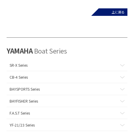
上に戻る
YAMAHA
Boat Series
SR-X Series
CB-4 Series
BAYSPORTS Series
BAYFISHER Series
F.A.S.T Series
YF-21/23 Series