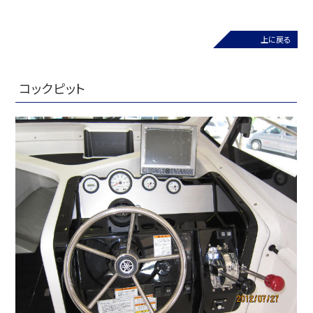
上に戻る
コックピット