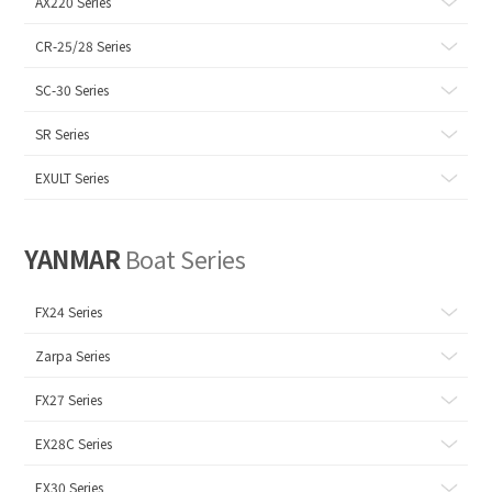
AX220 Series
CR-25/28 Series
SC-30 Series
SR Series
EXULT Series
YANMAR
Boat Series
FX24 Series
Zarpa Series
FX27 Series
EX28C Series
EX30 Series