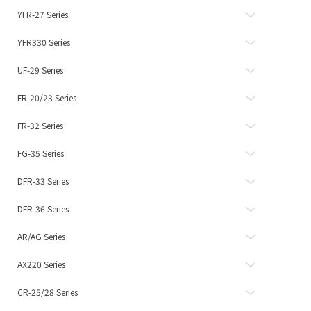
YFR-27 Series
YFR330 Series
UF-29 Series
FR-20/23 Series
FR-32 Series
FG-35 Series
DFR-33 Series
DFR-36 Series
AR/AG Series
AX220 Series
CR-25/28 Series