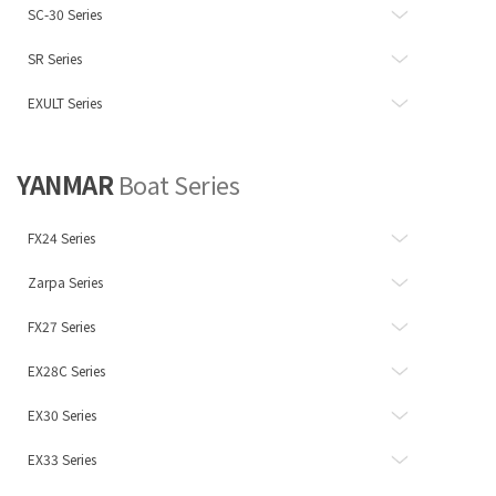
SC-30 Series
SR Series
EXULT Series
YANMAR
Boat Series
FX24 Series
Zarpa Series
FX27 Series
EX28C Series
EX30 Series
EX33 Series