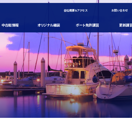
会社概要＆アクセス
お問い合わせ
中古艇情報
オリジナル艤装
ボート免許講習
更新講