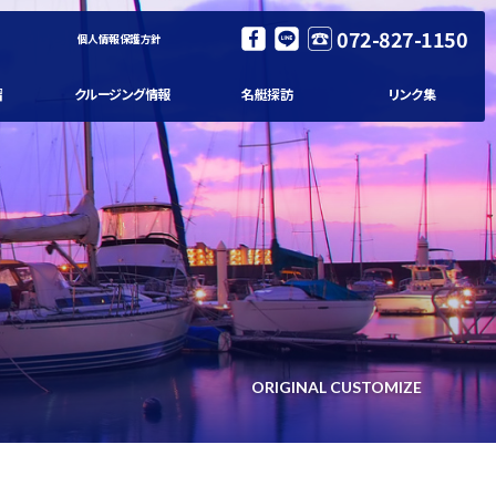
072-827-1150
個人情報保護方針
習
クルージング情報
名艇探訪
リンク集
ORIGINAL CUSTOMIZE