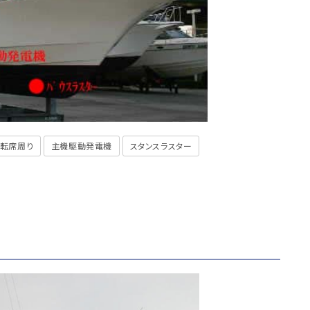
転席周り
主機駆動発電機
スタンスラスター