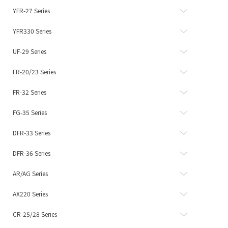
YFR-27 Series
YFR330 Series
UF-29 Series
FR-20/23 Series
FR-32 Series
FG-35 Series
DFR-33 Series
DFR-36 Series
AR/AG Series
AX220 Series
CR-25/28 Series