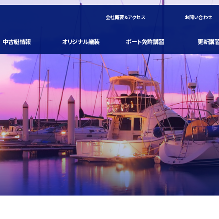
会社概要＆アクセス
お問い合わせ
中古艇情報
オリジナル艤装
ボート免許講習
更新講