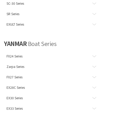
SC-30 Series
SR Series
EXULT Series
YANMAR
Boat Series
FX24 Series
Zarpa Series
FX27 Series
EX28C Series
EX30 Series
EX33 Series