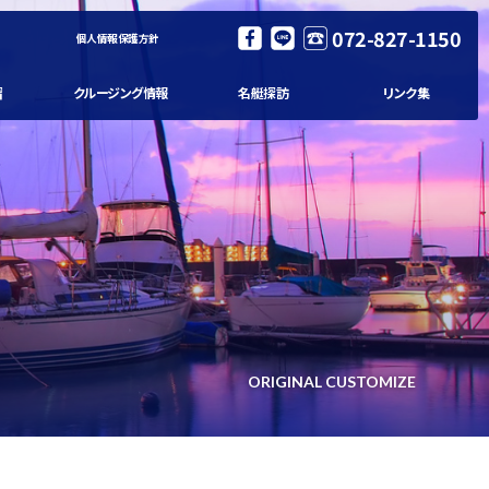
072-827-1150
個人情報保護方針
習
クルージング情報
名艇探訪
リンク集
ORIGINAL CUSTOMIZE