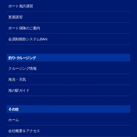
ボート免許講習
更新講習
ボート保険のご案内
会員制救助システムBAN
釣り・クルージング
クルージング情報
海況・天気
海の駅ガイド
その他
ホーム
会社概要＆アクセス