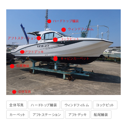
全体写真
ハードトップ艤装
ウィンドフィルム
コックピット
カーペット
アフトステーション
アフトデッキ
船尾艤装