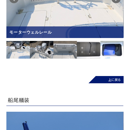
モーターウェルレール
上に戻る
船尾艤装