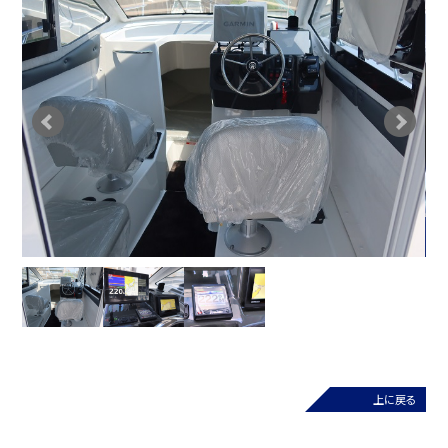
G
上に戻る