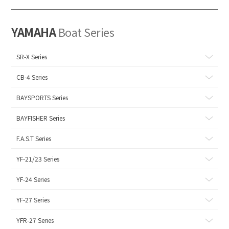
YAMAHA
Boat Series
SR-X Series
CB-4 Series
BAYSPORTS Series
BAYFISHER Series
F.A.S.T Series
YF-21/23 Series
YF-24 Series
YF-27 Series
YFR-27 Series