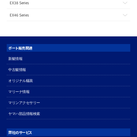
EX38 Series
EX46 Series
ボート販売関連
新艇情報
中古艇情報
オリジナル艤装
マリーナ情報
マリンアクセサリー
ヤマハ部品情報検索
弊社のサービス