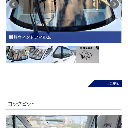
断熱ウィンドフィルム
上に戻る
コックピット