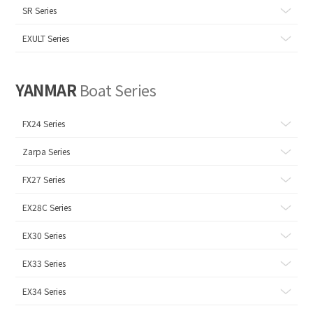
SR Series
EXULT Series
YANMAR
Boat Series
FX24 Series
Zarpa Series
FX27 Series
EX28C Series
EX30 Series
EX33 Series
EX34 Series