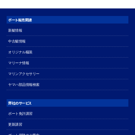
ボート販売関連
新艇情報
中古艇情報
オリジナル艤装
マリーナ情報
マリンアクセサリー
ヤマハ部品情報検索
弊社のサービス
ボート免許講習
更新講習