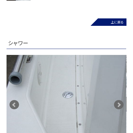
上に戻る
シャワー