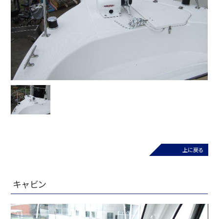
上に戻る
キャビン