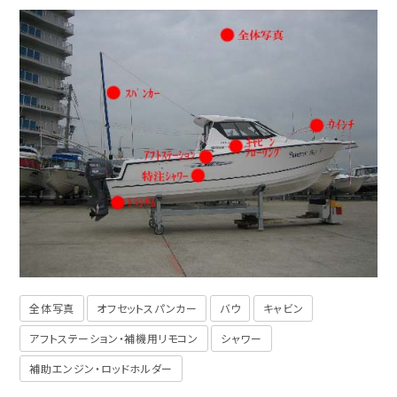
全体写真
オフセットスパンカー
バウ
キャビン
アフトステーション・補機用リモコン
シャワー
補助エンジン・ロッドホルダー