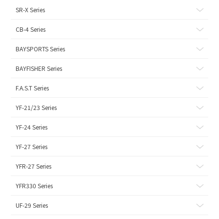
SR-X Series
CB-4 Series
BAYSPORTS Series
BAYFISHER Series
F.A.S.T Series
YF-21/23 Series
YF-24 Series
YF-27 Series
YFR-27 Series
YFR330 Series
UF-29 Series