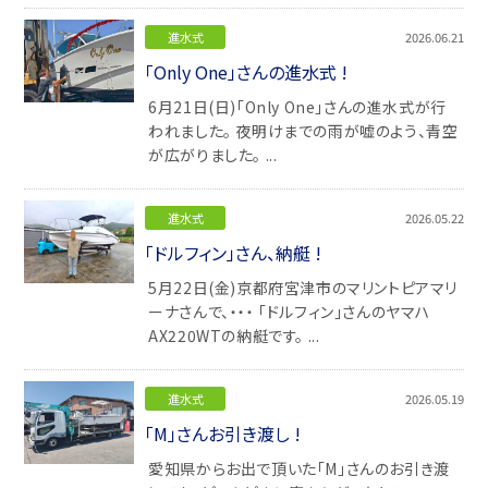
進水式
2026.06.21
「Only One」さんの進水式 !
6月21日(日)「Only One」さんの進水式が行
われました。 夜明けまでの雨が嘘のよう、青空
が広がりました。 ...
進水式
2026.05.22
「ドルフィン」さん、納艇 !
5月22日(金)京都府宮津市のマリントピアマリ
ーナさんで、・・・ 「ドルフィン」さんのヤマハ
AX220WTの納艇です。 ...
進水式
2026.05.19
「M」さんお引き渡し !
愛知県からお出で頂いた「M」さんのお引き渡