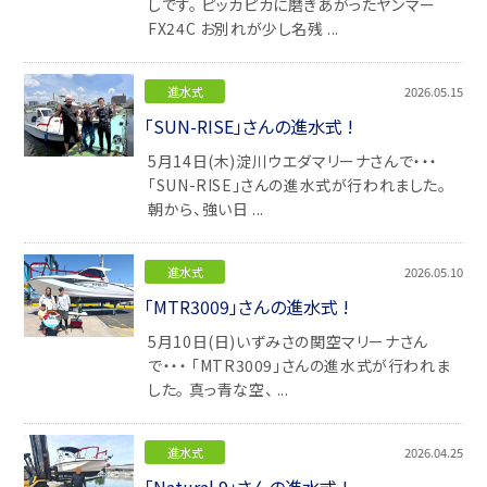
しです。 ピッカピカに磨きあがったヤンマー
FX24C お別れが少し名残 ...
進水式
2026.05.15
「SUN-RISE」さんの進水式 !
5月14日(木)淀川ウエダマリーナさんで・・・
「SUN-RISE」さんの進水式が行われました。
朝から、強い日 ...
進水式
2026.05.10
「MTR3009」さんの進水式 !
5月10日(日)いずみさの関空マリーナさん
で・・・ 「MTR3009」さんの進水式が行われま
した。 真っ青な空、 ...
進水式
2026.04.25