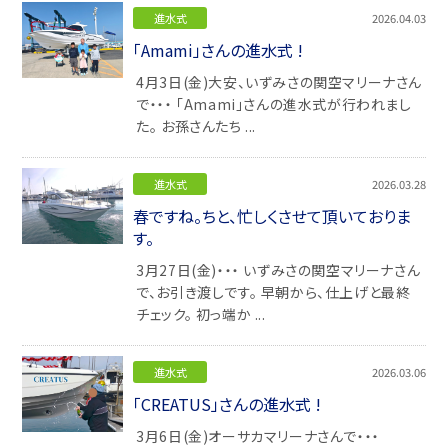
進水式
2026.04.03
「Amami」さんの進水式 !
4月3日(金)大安、いずみさの関空マリーナさん
で・・・ 「Amami」さんの進水式が行われまし
た。 お孫さんたち ...
進水式
2026.03.28
春ですね。ちと、忙しくさせて頂いておりま
す。
3月27日(金)・・・ いずみさの関空マリーナさん
で、お引き渡しです。 早朝から、仕上げと最終
チェック。 初っ端か ...
進水式
2026.03.06
「CREATUS」さんの進水式 !
3月6日(金)オーサカマリーナさんで・・・