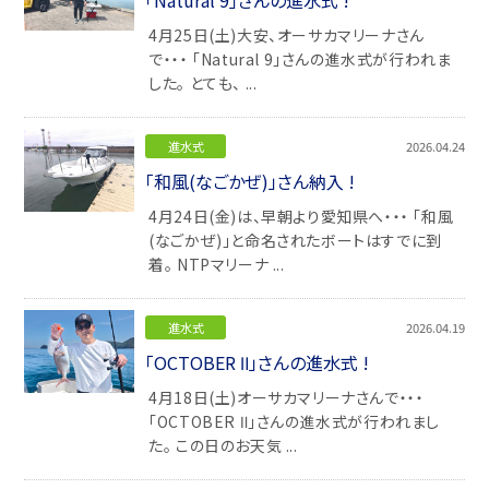
「Natural 9」さんの進水式 !
4月25日(土)大安、オーサカマリーナさん
で・・・ 「Natural 9」さんの進水式が行われま
した。 とても、 ...
進水式
2026.04.24
「和風(なごかぜ)」さん納入 !
4月24日(金)は、早朝より愛知県へ・・・ 「和風
(なごかぜ)」と命名されたボートはすでに到
着。 NTPマリーナ ...
進水式
2026.04.19
「OCTOBER Ⅱ」さんの進水式 !
4月18日(土)オーサカマリーナさんで・・・
「OCTOBER Ⅱ」さんの進水式が行われまし
た。 この日のお天気 ...