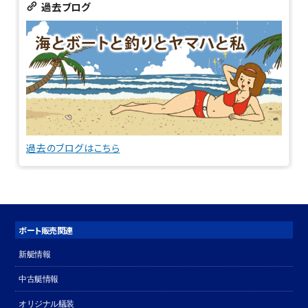
過去ブログ
過去のブログはこちら
ボート販売関連
新艇情報
中古艇情報
オリジナル艤装