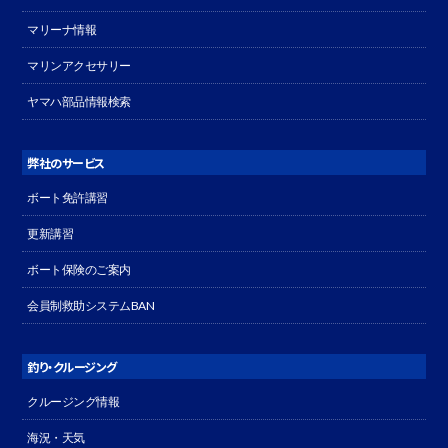
マリーナ情報
マリンアクセサリー
ヤマハ部品情報検索
弊社のサービス
ボート免許講習
更新講習
ボート保険のご案内
会員制救助システムBAN
釣り・クルージング
クルージング情報
海況・天気