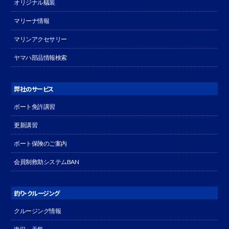
オリジナル艤装
マリーナ情報
マリンアクセサリー
ヤマハ部品情報検索
弊社のサービス
ボート免許講習
更新講習
ボート保険のご案内
会員制救助システムBAN
釣り・クルージング
クルージング情報