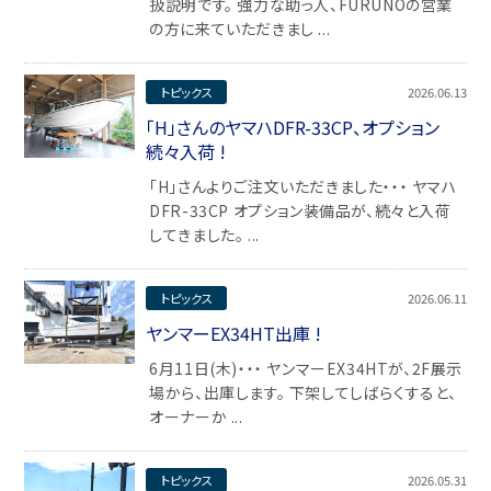
扱説明です。 強力な助っ人、FURUNOの営業
の方に来ていただきまし ...
トピックス
2026.06.13
「H」さんのヤマハDFR-33CP、オプション
続々入荷 !
「H」さんよりご注文いただきました・・・ ヤマハ
DFR-33CP オプション装備品が、続々と入荷
してきました。 ...
トピックス
2026.06.11
ヤンマーEX34HT出庫 !
6月11日(木)・・・ ヤンマーEX34HTが、2F展示
場から、出庫します。 下架してしばらくすると、
オーナーか ...
トピックス
2026.05.31