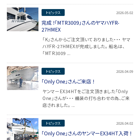
トピックス
2026.05.02
完成 !「MTR3009」さんのヤマハYFR-
27HMEX
「K」さんからご注文頂いておりました・・・ ヤマ
ハYFR-27HMEXが完成しました。 船名は、
「MTR3009 ...
トピックス
2026.04.09
「Only One」さんご来店 !
ヤンマーEX34HTをご注文頂きました「Only
One」さんが・・・ 艤装の打ち合わせの為、ご来
店されました。 ...
トピックス
2026.04.02
「Only One」さんのヤンマーEX34HT入荷 !