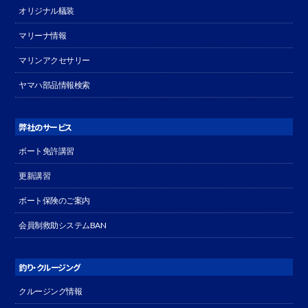
オリジナル艤装
マリーナ情報
マリンアクセサリー
ヤマハ部品情報検索
弊社のサービス
ボート免許講習
更新講習
ボート保険のご案内
会員制救助システムBAN
釣り・クルージング
クルージング情報