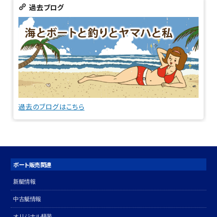
過去ブログ
過去のブログはこちら
ボート販売関連
新艇情報
中古艇情報
オリジナル艤装