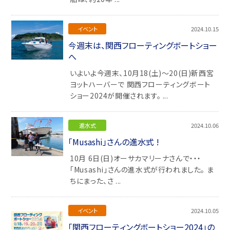
イベント
2024.10.15
今週末は、関西フローティングボートショー
へ
いよいよ今週末、10月18(土)～20(日)新西宮
ヨットハーバーで 関西フローティングボート
ショー2024が開催されます。 ...
進水式
2024.10.06
「Musashi」さんの進水式 !
10月 6日(日)オーサカマリーナさんで・・・
「Musashi」さんの進水式が行われました。 ま
ちにまった、さ ...
イベント
2024.10.05
「関西フローティングボートショー2024」の