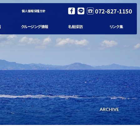
072-827-1150
個人情報保護方針
習
クルージング情報
名艇探訪
リンク集
ARCHIVE