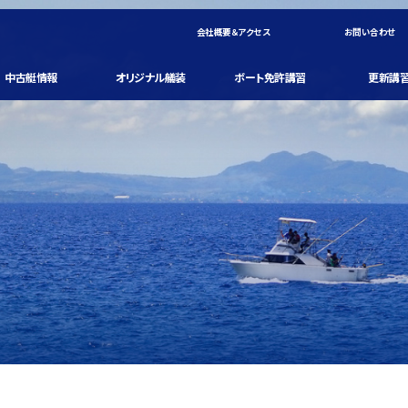
会社概要＆アクセス
お問い合わせ
中古艇情報
オリジナル艤装
ボート免許講習
更新講