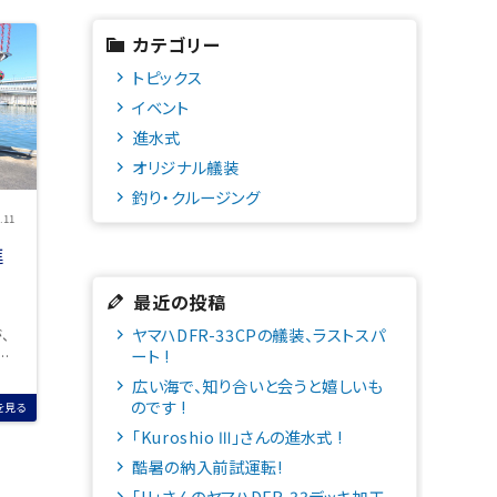
カテゴリー
トピックス
イベント
進水式
オリジナル艤装
釣り・クルージング
.11
進
最近の投稿
ヤマハDFR-33CPの艤装、ラストスパ
が、
ート !
わ
広い海で、知り合いと会うと嬉しいも
のです !
を見る
「Kuroshio Ⅲ」さんの進水式 !
酷暑の納入前試運転!
「H」さんのヤマハDFR-33デッキ加工