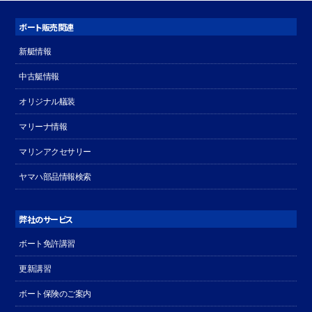
ボート販売関連
新艇情報
中古艇情報
オリジナル艤装
マリーナ情報
マリンアクセサリー
ヤマハ部品情報検索
弊社のサービス
ボート免許講習
更新講習
ボート保険のご案内