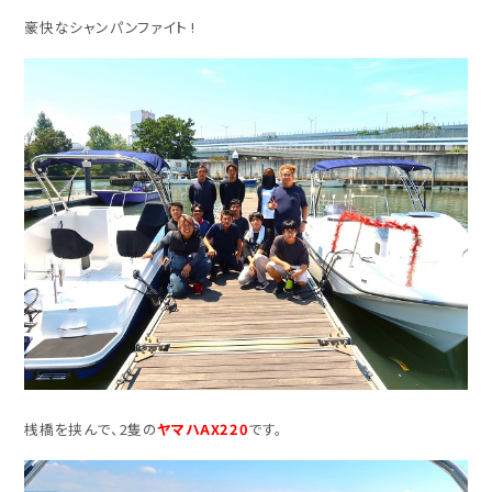
豪快なシャンパンファイト !
桟橋を挟んで、2隻の
ヤマハAX220
です。