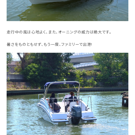
走行中の風は心地よく、また、オーニングの威力は絶大です。
暑さをものともせず、もう一度、ファミリーで出港!