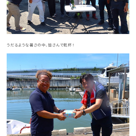
うだるような暑さの中、皆さんで乾杯 !