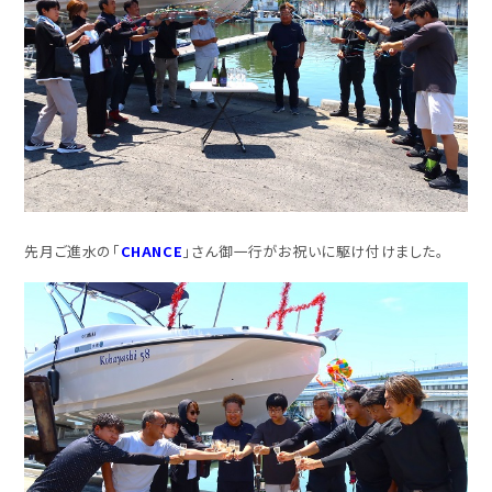
先月ご進水の「
CHANCE
」さん御一行がお祝いに駆け付けました。