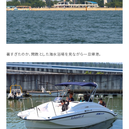
暑すぎたのか、閑散とした海水浴場を見ながら一旦帰港。