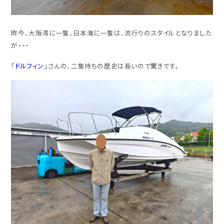
昨今、大阪湾に一隻、日本海に一隻は、流行りのスタイルとなりました
が・・・
「
ドルフィン
」さんの、二隻持ちの歴史は長いので驚きです。