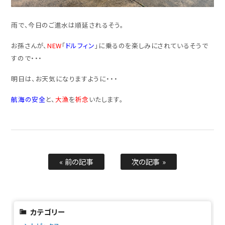
雨で、今日のご進水は順延されるそう。
お孫さんが、
NEW
「
ドルフィン
」に乗るのを楽しみにされているそうで
すので・・・
明日は、お天気になりますように・・・
航海の安全
と、
大漁
を
祈念
いたします。
« 前の記事
次の記事 »
カテゴリー