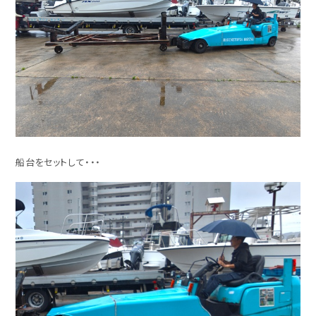
船台をセットして・・・