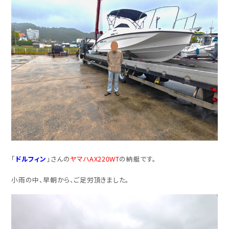
「
ドルフィン
」さんの
ヤマハAX220WT
の納艇です。
小雨の中、早朝から、ご足労頂きました。