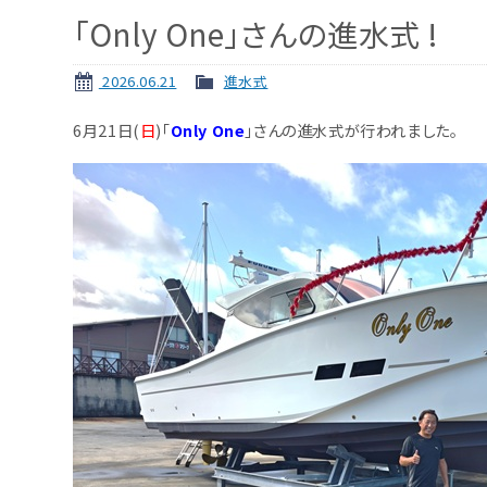
「Only One」さんの進水式 !
2026.06.21
進水式
6月21日(
日
)「
Only One
」さんの進水式が行われました。