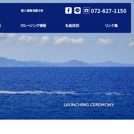
072-827-1150
個人情報保護方針
習
クルージング情報
名艇探訪
リンク集
LAUNCHING CEREMONY