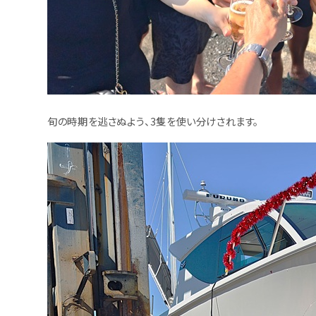
旬の時期を逃さぬよう、3隻を使い分けされます。