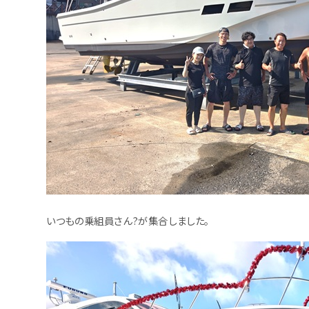
いつもの乗組員さん?が集合しました。