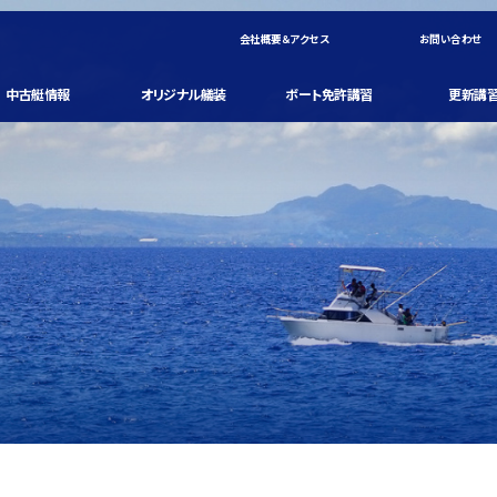
会社概要＆アクセス
お問い合わせ
中古艇情報
オリジナル艤装
ボート免許講習
更新講