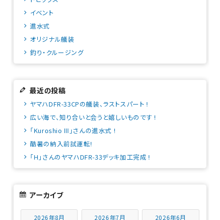
イベント
進水式
オリジナル艤装
釣り・クルージング
最近の投稿
ヤマハDFR-33CPの艤装、ラストスパート !
広い海で、知り合いと会うと嬉しいものです !
「Kuroshio Ⅲ」さんの進水式 !
酷暑の納入前試運転!
「H」さんのヤマハDFR-33デッキ加工完成 !
アーカイブ
2026年8月
2026年7月
2026年6月