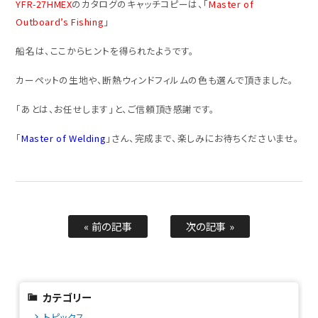
YFR-27HMEX
のカタログのキャッチコピーは、「
Master of
Outboard’s Fishing
」
船名は、ここからヒントを得られたようです。
カーペットの生地や、断熱ウィンドフィルムの色も選んで頂きました。
「あとは、お任せします」と、ご信頼頂き感謝です。
「
Master of Welding
」さん、完成まで、楽しみにお待ちくださいませ。
« 前の記事
次の記事 »
カテゴリー
トピックス