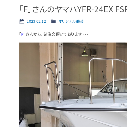
「F」さんのヤマハYFR-24EX 
2023.02.12
オリジナル艤装
「
F
」さんから、御注文頂いております・・・