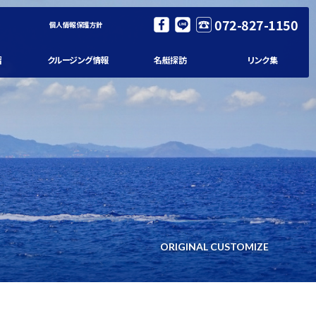
072-827-1150
個人情報保護方針
習
クルージング情報
名艇探訪
リンク集
ORIGINAL CUSTOMIZE