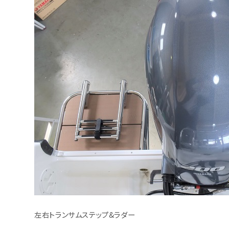
左右トランサムステップ&ラダー