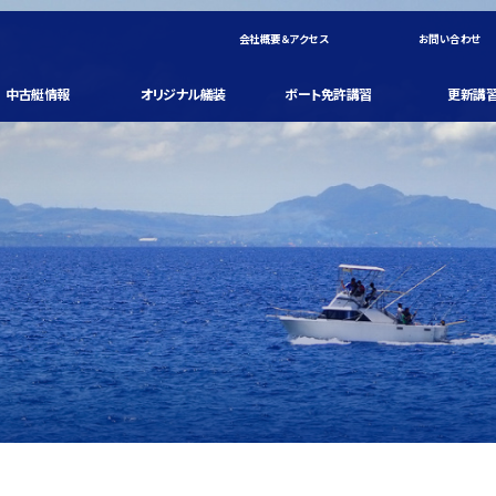
会社概要＆アクセス
お問い合わせ
中古艇情報
オリジナル艤装
ボート免許講習
更新講