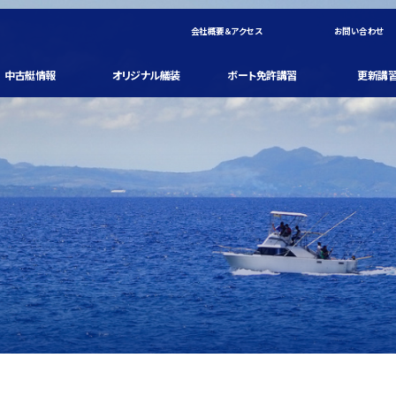
会社概要＆アクセス
お問い合わせ
中古艇情報
オリジナル艤装
ボート免許講習
更新講