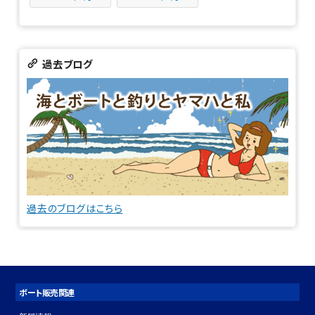
過去ブログ
過去のブログはこちら
ボート販売関連