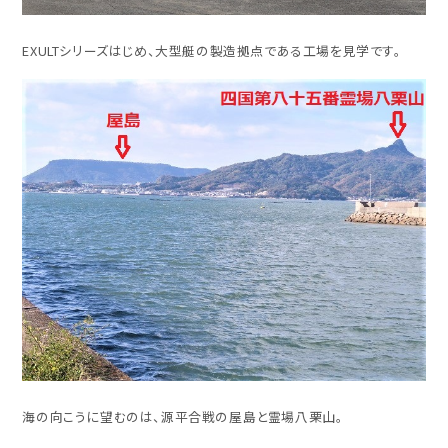
EXULTシリーズはじめ、大型艇の製造拠点である工場を見学です。
海の向こうに望むのは、源平合戦の屋島と霊場八栗山。