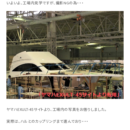
いよいよ、工場内見学ですが、撮影NGの為・・・
ヤマハEXULT-45サイトより、工場内の写真をお借りしました。
実際は、ハルとのカップリングまで進んでおり・・・