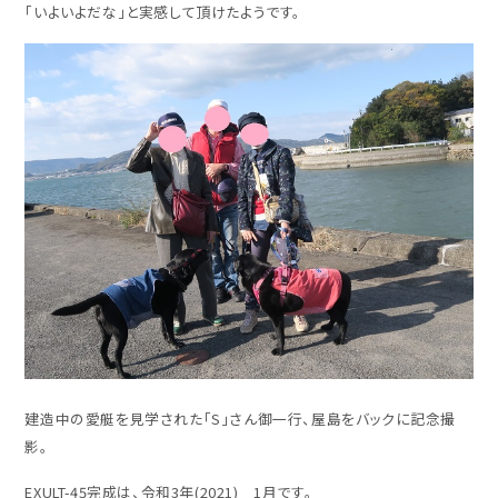
「いよいよだな」と実感して頂けたようです。
建造中の愛艇を見学された「S」さん御一行、屋島をバックに記念撮
影。
EXULT-45完成は、令和3年(2021) 1月です。