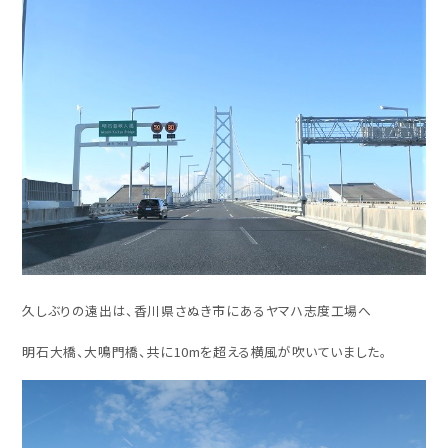
久しぶりの遠出は、香川県さぬき市にあるヤマハ志度工場へ
明石大橋、大鳴門橋、共に10mを超える横風が吹いていました。