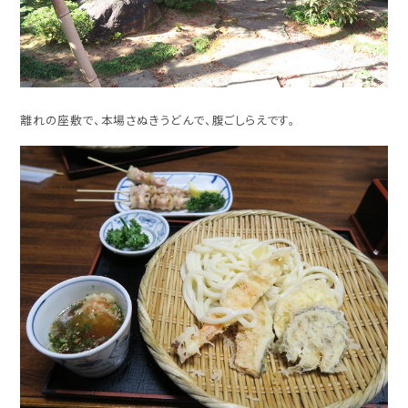
離れの座敷で、本場さぬきうどんで、腹ごしらえです。