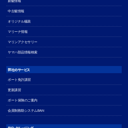
新艇情報
中古艇情報
オリジナル艤装
マリーナ情報
マリンアクセサリー
ヤマハ部品情報検索
弊社のサービス
ボート免許講習
更新講習
ボート保険のご案内
会員制救助システムBAN
釣り・クルージング