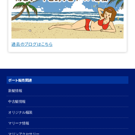
過去のブログはこちら
ボート販売関連
新艇情報
中古艇情報
オリジナル艤装
マリーナ情報
マリンアクセサリー