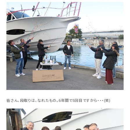
皆さん、段取りは、なれたもの。6年間で5回目ですから・・・(笑)