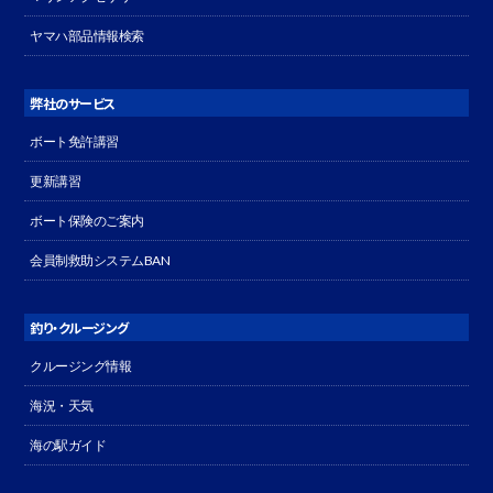
ヤマハ部品情報検索
弊社のサービス
ボート免許講習
更新講習
ボート保険のご案内
会員制救助システムBAN
釣り・クルージング
クルージング情報
海況・天気
海の駅ガイド