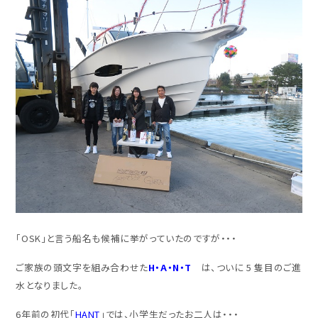
「OSK」と言う船名も候補に挙がっていたのですが・・・
ご家族の頭文字を組み合わせた
H・A・N・T
は、ついに 5 隻目のご進
水となりました。
6年前の初代「
HANT
」では、小学生だったお二人は・・・