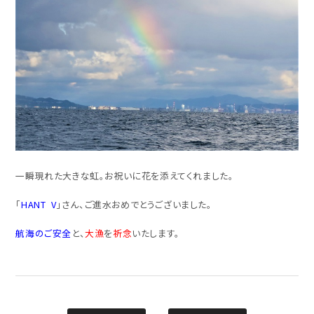
一瞬現れた大きな虹。お祝いに花を添えてくれました。
「
HANT V
」さん、ご進水おめでとうございました。
航海のご安全
と、
大漁
を
祈念
いたします。