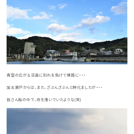
青空の広がる沼島に別れを告げて帰路に・・・
加太瀬戸からは、また、ざぶんざぶんと時化ましたが・・・
皆さん船の中で、舟を漕いでいたような(笑)