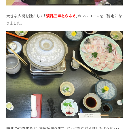
大きな広間を独占して「
淡路三年とらふぐ
」のフルコースをご馳走にな
りました。
時化の中を走ると、お腹が減ります。がっつきながら食したような・・・