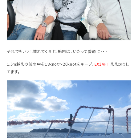
それでも、少し慣れてくると、船内は、いたって普通に・・・
1.5m越えの波の中を18knot～20knotをキープ。
EX34HT
ええ走りし
てます。