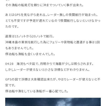
その漁船の船尾灯を頼りに沖までついていく事が出来た。
あとはGPSを見ながら走れる。レーダー無しの夜間航行が始まった。
とても不安ですが予定が遅れているので夜間航行しないといけなかっ
たのです。
速度は15ノットから20ノットで航行。
沖縄本島の東側を航行した為にフェリーや貨物船と遭遇する事は1回
もありませんでした。
停泊船も漁船も全くいませんでした。
04:28 海況もベタ凪で、月明かりで海面が少しは照らされます。
しかしレーダーが使えないと小さな浮標などがわかりません。
GPSの図で浮標は大体確認出来たが、やはりレーダーが使えないと不
安です。
停泊船や漁をしている漁船が一番心配でした。