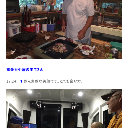
我楽呑小屋の主Tさん
17:24
T
さん素敵な笑顔です。とても良い方。