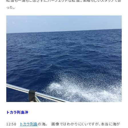
給油も一滴もこぼさずにパーフェクトな給油.。素晴らしいスタッフであ
った。
トカラ列島沖
12:58
トカラ列島
の海。 画像ではわかりにくいですが、本当に海が