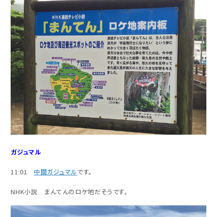
ガジュマル
11:01
中間ガジュマル
です。
NHK小説 まんてんのロケ地だそうです。