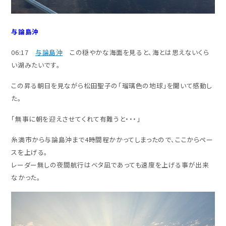
与論島沖
06:17
与論島沖
この穏やかな海面を見ると、海とは思えないくら
い湖みたいです。
この昇る朝日を見ながら松田聖子の「瑠璃色の地球」を聞いて感動し
た。
「無事に朝を迎えさせてくれて有難うと・・・」
糸満市から与論島沖まで4時間程かかってしまったので、ここからペー
スを上げる。
レーダー無しの夜間航行はベタ凪であっても速度を上げる事が出来
なかった。