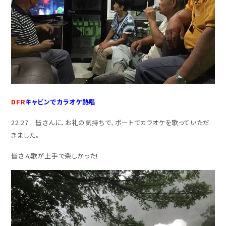
DFR
キャビンでカラオケ熱唱
22:27 皆さんに、お礼の気持ちで、ボートでカラオケを歌っていただ
きました。
皆さん歌が上手で楽しかった!