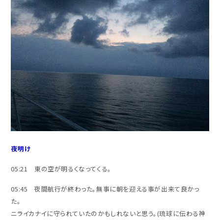
夜明け
05:21 東の空が明るくなってくる。
05:45 夜間航行が終わった。無事に朝を迎える事が出来て良かっ
た。
ニライカナイに守られていたのかもしれないと思う。(琉球に伝わる神