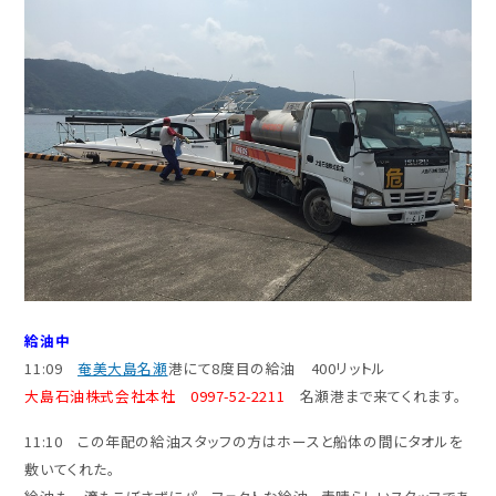
給油中
11:09
奄美大島名瀬
港にて8度目の給油 400リットル
大島石油株式会社本社 0997-52-2211
名瀬港まで来てくれます。
11:10 この年配の給油スタッフの方はホースと船体の間にタオルを
敷いてくれた。