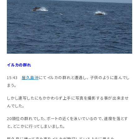
イルカの群れ
15:43
屋久島沖
にてイルカの群れと遭遇し、 子供のように喜んでし
まう。
しかし連写したにもかかわらず上手に写真を撮影する事が出来ませ
んでした。
20頭位の群れでした、ボートの近くを泳いでいるので、速度を落とす
と、どこかに行ってしまいました。
屋久島に帰って来た事をイルカが歓迎しているように思えた。