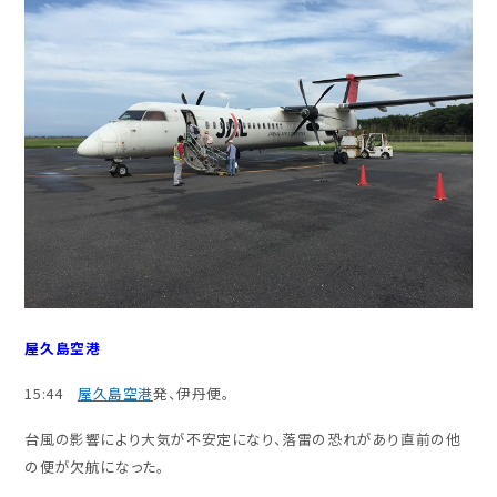
屋久島空港
15:44
屋久島空港
発、伊丹便。
台風の影響により大気が不安定になり、落雷の恐れがあり直前の他
の便が欠航になった。