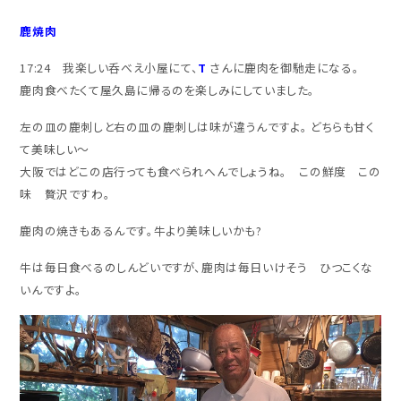
鹿焼肉
17:24 我楽しい呑べえ小屋にて、
T
さんに鹿肉を御馳走になる。
鹿肉食べたくて屋久島に帰るのを楽しみにしていました。
左の皿の鹿刺しと右の皿の鹿刺しは味が違うんですよ。 どちらも甘く
て美味しい～
大阪ではどこの店行っても食べられへんでしょうね。 この鮮度 この
味 贅沢ですわ。
鹿肉の焼きもあるんです。牛より美味しいかも?
牛は毎日食べるのしんどいですが、鹿肉は毎日いけそう ひつこくな
いんですよ。