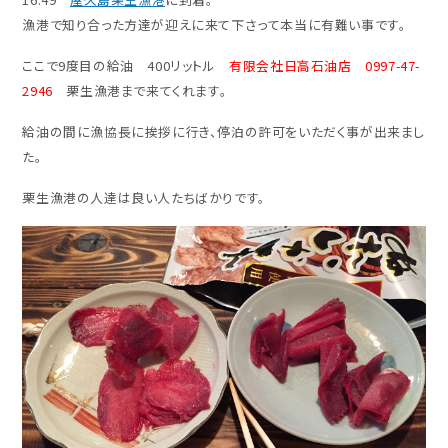
漁港で知り合った方達が迎えに来て下さって本当に有難い事です。
ここで9度目の給油 400リットル
有限会社日高石油店 0997-47-
2946
栗生漁港まで来てくれます。
給油の間に漁協長に挨拶に行き、停泊の許可をいただく事が出来まし
た。
栗生漁港の人達は良い人たちばかりです。