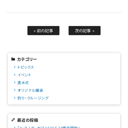
« 前の記事
次の記事 »
カテゴリー
トピックス
イベント
進水式
オリジナル艤装
釣り・クルージング
最近の投稿
「Y」さんの、ヤマハFAST-23艤装開始 !