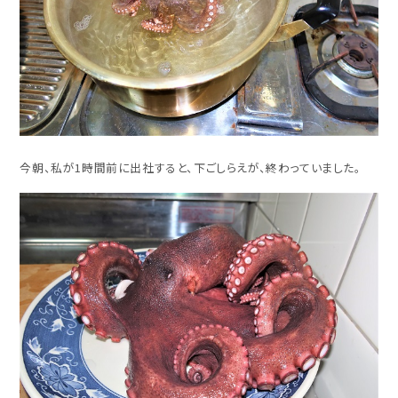
今朝、私が1時間前に出社すると、下ごしらえが、終わっていました。