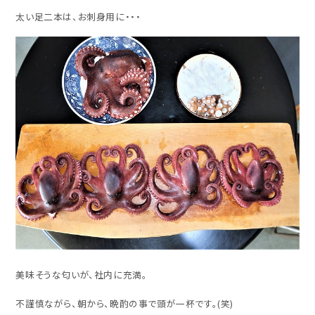
太い足二本は、お刺身用に・・・
美味そうな匂いが、社内に充満。
不謹慎ながら、朝から、晩酌の事で頭が一杯です。(笑)