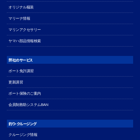
オリジナル艤装
マリーナ情報
マリンアクセサリー
ヤマハ部品情報検索
弊社のサービス
ボート免許講習
更新講習
ボート保険のご案内
会員制救助システムBAN
釣り・クルージング
クルージング情報