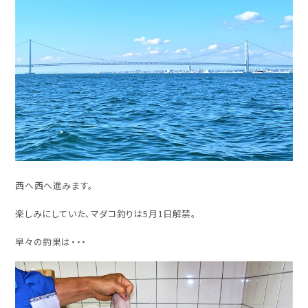
西へ西へ進みます。
楽しみにしていた、マダコ釣りは5月1日解禁。
早々の釣果は・・・