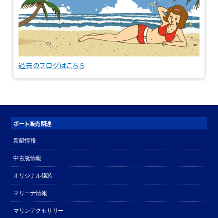
過去のブログはこちら
ボート販売関連
新艇情報
中古艇情報
オリジナル艤装
マリーナ情報
マリンアクセサリー