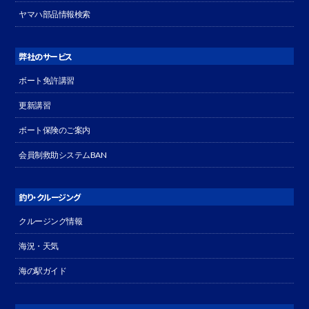
ヤマハ部品情報検索
弊社のサービス
ボート免許講習
更新講習
ボート保険のご案内
会員制救助システムBAN
釣り・クルージング
クルージング情報
海況・天気
海の駅ガイド