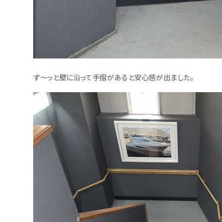
ず～っと壁に沿って手摺があると安心感が出ました。