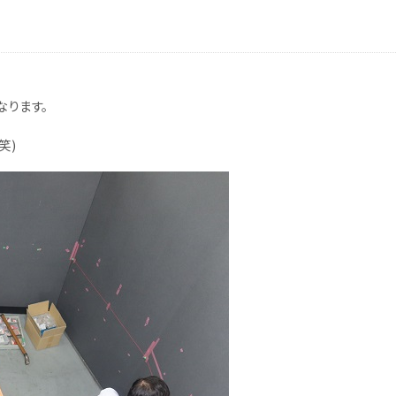
なります。
笑)