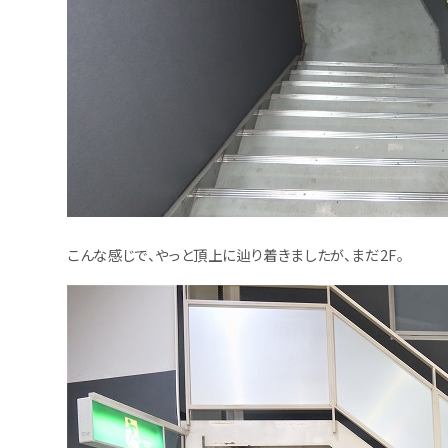
こんな感じで、やっと頂上に辿り着きましたが、まだ2F。