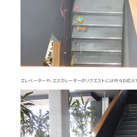
エレベーターや、エスカレーターのリクエストには中々お応え