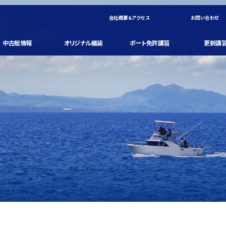
会社概要＆アクセス
お問い合わせ
中古艇情報
オリジナル艤装
ボート免許講習
更新講