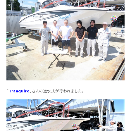
「
Tranquiro
」さんの進水式が行われました。