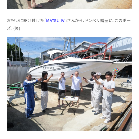
お祝いに駆け付けた「
MATSU Ⅳ
」さんから、ドンペリ贈呈に、このポー
ズ。(笑)