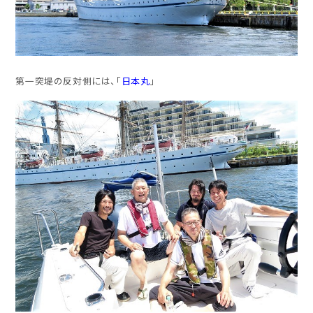
第一突堤の反対側には、「
日本丸
」