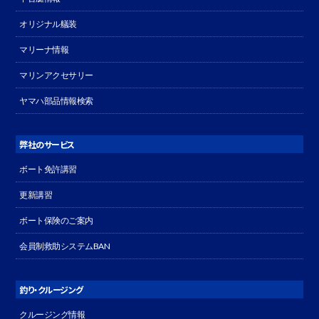
オリジナル艤装
マリーナ情報
マリンアクセサリー
ヤマハ部品情報検索
弊社のサービス
ボート免許講習
更新講習
ボート保険のご案内
会員制救助システムBAN
釣り・クルージング
クルージング情報