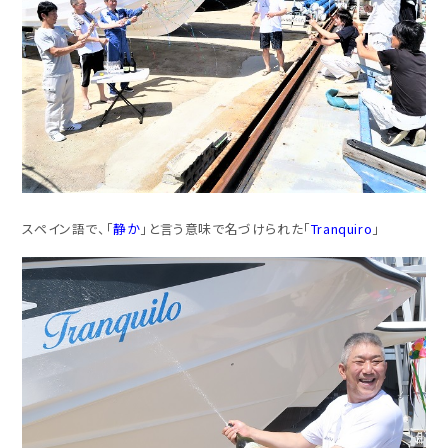
スペイン語で、「
静か
」と言う意味で名づけられた「
Tranquiro
」