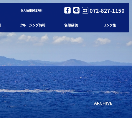
072-827-1150
個人情報保護方針
習
クルージング情報
名艇探訪
リンク集
ARCHIVE