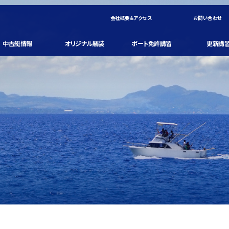
会社概要＆アクセス
お問い合わせ
中古艇情報
オリジナル艤装
ボート免許講習
更新講