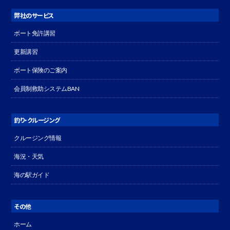
弊社のサービス
ボート免許講習
更新講習
ボート保険のご案内
会員制救助システムBAN
釣り・クルージング
クルージング情報
海況・天気
海の駅ガイド
その他
ホーム