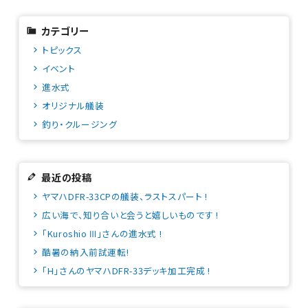
カテゴリー
トピックス
イベント
進水式
オリジナル艤装
釣り・クルージング
最近の投稿
ヤマハDFR-33CPの艤装、ラストスパート !
広い海で、知り合いと会うと嬉しいものです !
「Kuroshio Ⅲ」さんの進水式 !
酷暑の納入前試運転!
「H」さんのヤマハDFR-33デッキ加工完成 !