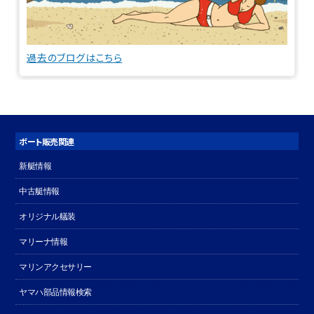
過去のブログはこちら
ボート販売関連
新艇情報
中古艇情報
オリジナル艤装
マリーナ情報
マリンアクセサリー
ヤマハ部品情報検索