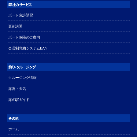
弊社のサービス
ボート免許講習
更新講習
ボート保険のご案内
会員制救助システムBAN
釣り・クルージング
クルージング情報
海況・天気
海の駅ガイド
その他
ホーム