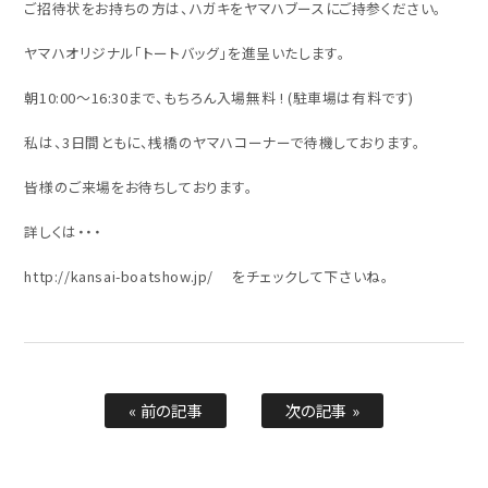
ご招待状をお持ちの方は、ハガキをヤマハブースにご持参ください。
ヤマハオリジナル「トートバッグ」を進呈いたします。
朝10:00～16:30まで、もちろん入場無料 ! (駐車場は有料です)
私は、3日間ともに、桟橋のヤマハコーナーで待機しております。
皆様のご来場をお待ちしております。
詳しくは・・・
http://kansai-boatshow.jp/ をチェックして下さいね。
« 前の記事
次の記事 »