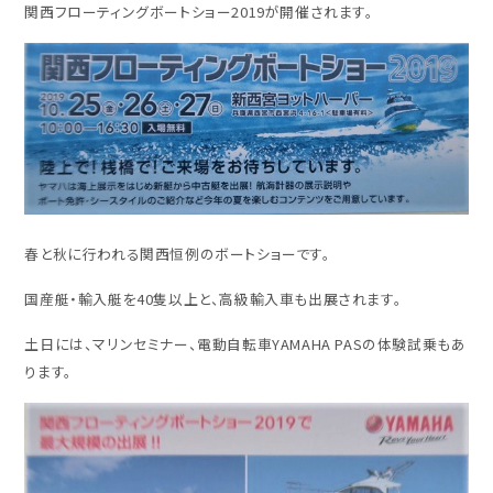
関西フローティングボートショー2019が開催されます。
春と秋に行われる関西恒例のボートショーです。
国産艇・輸入艇を40隻以上と、高級輸入車も出展されます。
土日には、マリンセミナー、電動自転車YAMAHA PASの体験試乗もあ
ります。