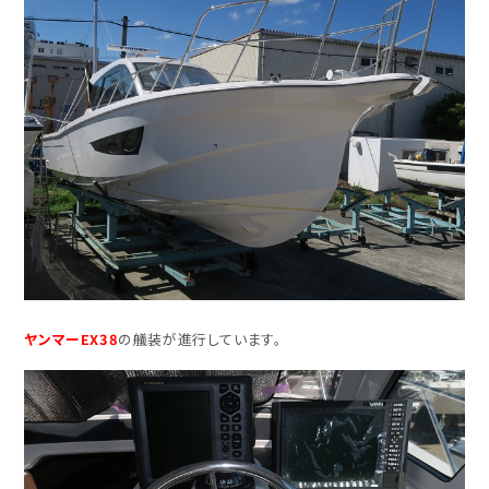
ヤンマーEX38
の艤装が進行しています。