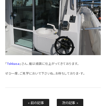
「
Tshkasa
」さん、艇は順調に仕上がってきております。
ぜひ一度、ご見学においで下さいね。お待ちしておりま~す。
« 前の記事
次の記事 »