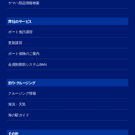
ヤマハ部品情報検索
弊社のサービス
ボート免許講習
更新講習
ボート保険のご案内
会員制救助システムBAN
釣り・クルージング
クルージング情報
海況・天気
海の駅ガイド
その他