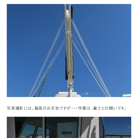
写真撮影には、最高のお天気ですが・・・作業は、暑さとの闘いです。