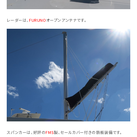
レーダーは、
FURUNO
オープンアンテナです。
スパンカーは、好評の
FMS
製、セールカバー付きの鉄板装備です。