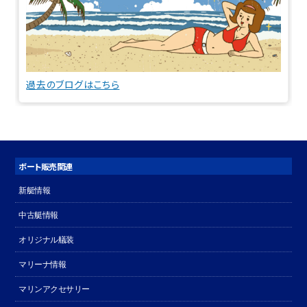
過去のブログはこちら
ボート販売関連
新艇情報
中古艇情報
オリジナル艤装
マリーナ情報
マリンアクセサリー