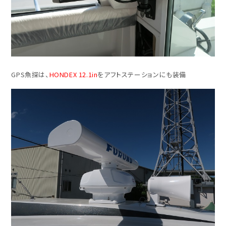
GPS魚探は、
HONDEX 12.1in
をアフトステーションにも装備