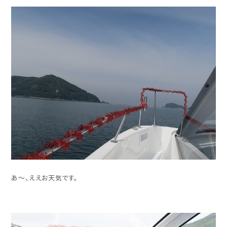
あ～、ええお天気です。