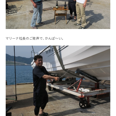
マリーナ社長のご発声で、かんぱ～い。