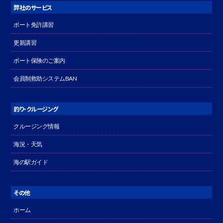
弊社のサービス
ボート免許講習
更新講習
ボート保険のご案内
会員制救助システムBAN
釣り・クルージング
クルージング情報
海況・天気
海の駅ガイド
その他
ホーム