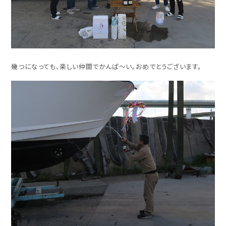
幾つになっても、楽しい仲間でかんぱ～い。おめでとうございます。