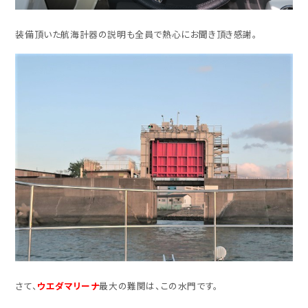
装備頂いた航海計器の説明も全員で熱心にお聞き頂き感謝。
さて、
ウエダマリーナ
最大の難関は、この水門です。