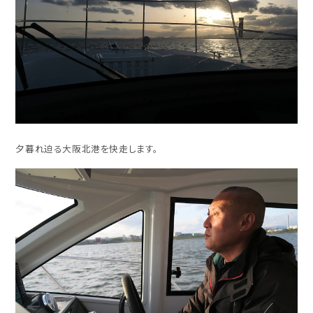
夕暮れ迫る大阪北港を快走します。