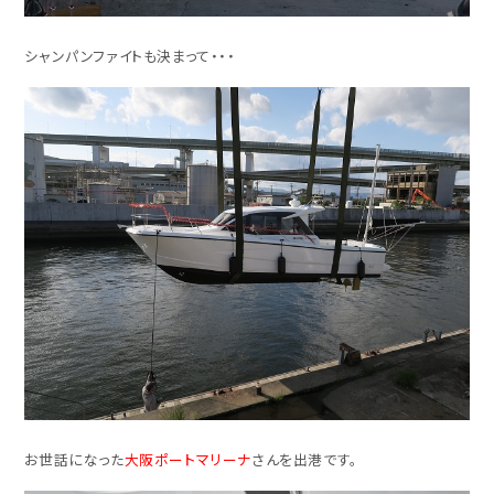
シャンパンファイトも決まって・・・
お世話になった
大阪ポートマリーナ
さんを出港です。