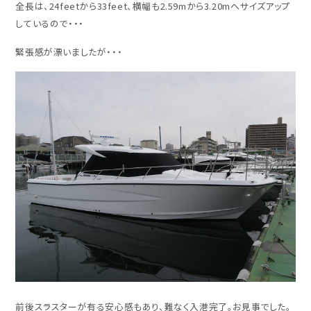
全長は、24feetから33feet、横幅も2.59mから3.20mへサイズアップ
しているので・・・
緊張感が漂いましたが・・・
前後スラスターが有る安心感もあり、難なく入港完了。お見事でした。