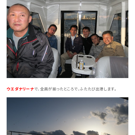
ウエダナリーナ
で、全員が揃ったところで、ふたたび出港します。