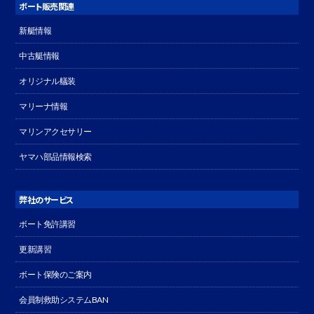
ボート販売関連
新艇情報
中古艇情報
オリジナル艤装
マリーナ情報
マリンアクセサリー
ヤマハ部品情報検索
弊社のサービス
ボート免許講習
更新講習
ボート保険のご案内
会員制救助システムBAN