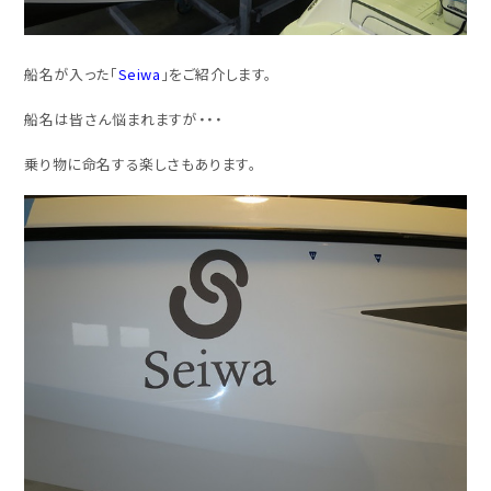
船名が入った「
Seiwa
」をご紹介します。
船名は皆さん悩まれますが・・・
乗り物に命名する楽しさもあります。