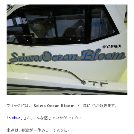
ブリッジには、「
Seiwa Ocean Bloom
」と、海に 花が咲きます。
「
Seiwa
」さん、こんな感じでいかがですか?
来週は、寒波が一休みしますように・・・