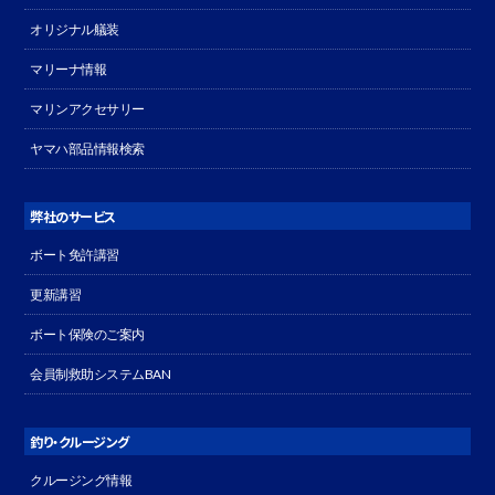
オリジナル艤装
マリーナ情報
マリンアクセサリー
ヤマハ部品情報検索
弊社のサービス
ボート免許講習
更新講習
ボート保険のご案内
会員制救助システムBAN
釣り・クルージング
クルージング情報