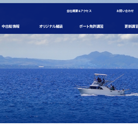
会社概要＆アクセス
お問い合わせ
中古艇情報
オリジナル艤装
ボート免許講習
更新講