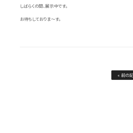
しばらくの間、展示中です。
お待ちしておりま～す。
« 前の