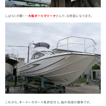
しばらくの間・・・
大阪ポートマリーナ
さんで、お世話になります。
これから、オーナーのボート免許交付と、船の完成の競争です。