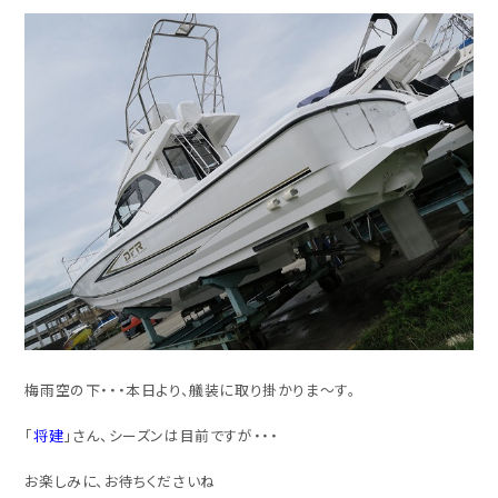
梅雨空の下・・・本日より、艤装に取り掛かりま～す。
「
将建
」さん、シーズンは目前ですが・・・
お楽しみに、お待ちくださいね