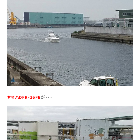
ヤマハDFR-36FB
が・・・