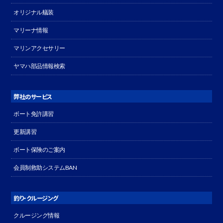
オリジナル艤装
マリーナ情報
マリンアクセサリー
ヤマハ部品情報検索
弊社のサービス
ボート免許講習
更新講習
ボート保険のご案内
会員制救助システムBAN
釣り・クルージング
クルージング情報