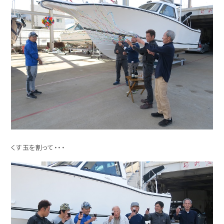
くす玉を割って・・・