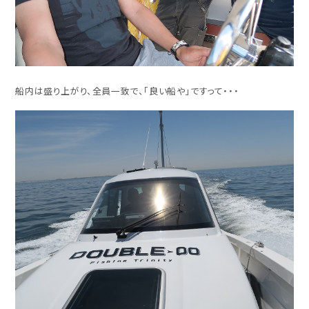
船内は盛り上がり、全員一致で、「良い船や」ですって・・・