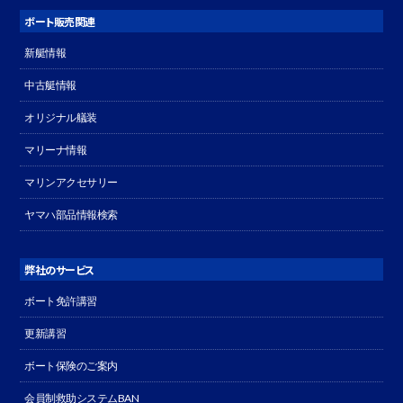
ボート販売関連
新艇情報
中古艇情報
オリジナル艤装
マリーナ情報
マリンアクセサリー
ヤマハ部品情報検索
弊社のサービス
ボート免許講習
更新講習
ボート保険のご案内
会員制救助システムBAN