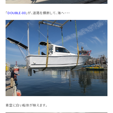
「
DOUBLE-00
」が、道路を横断して、海へ・・・
青空に白い船体が映えます。