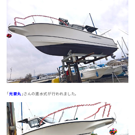
「
光要丸
」さんの進水式が行われました。