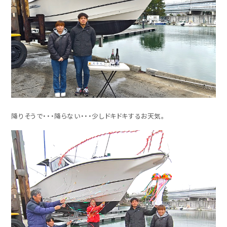
降りそうで・・・降らない・・・少しドキドキするお天気。