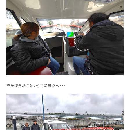
空が泣きださないうちに帰路へ・・・