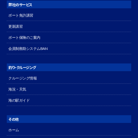
弊社のサービス
ボート免許講習
更新講習
ボート保険のご案内
会員制救助システムBAN
釣り・クルージング
クルージング情報
海況・天気
海の駅ガイド
その他
ホーム