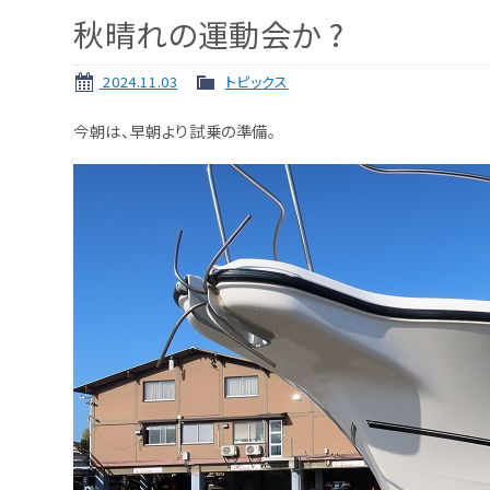
秋晴れの運動会か ?
2024.11.03
トピックス
今朝は、早朝より試乗の準備。