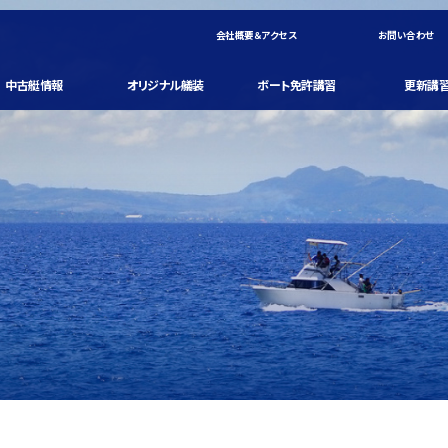
会社概要＆アクセス
お問い合わせ
中古艇情報
オリジナル艤装
ボート免許講習
更新講