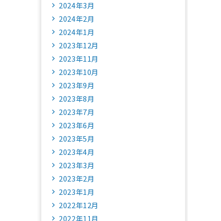
2024年3月
2024年2月
2024年1月
2023年12月
2023年11月
2023年10月
2023年9月
2023年8月
2023年7月
2023年6月
2023年5月
2023年4月
2023年3月
2023年2月
2023年1月
2022年12月
2022年11月