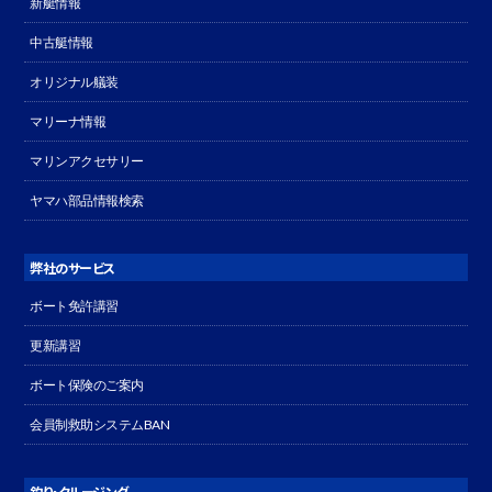
新艇情報
中古艇情報
オリジナル艤装
マリーナ情報
マリンアクセサリー
ヤマハ部品情報検索
弊社のサービス
ボート免許講習
更新講習
ボート保険のご案内
会員制救助システムBAN
釣り・クルージング