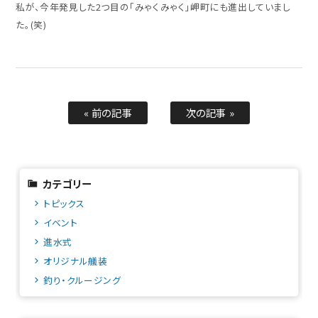
私が、今年発見した2つ目の「みゃくみゃく」岬町にも進出していまし
た。(笑)
« 前の記事
次の記事 »
カテゴリー
トピックス
イベント
進水式
オリジナル艤装
釣り・クルージング