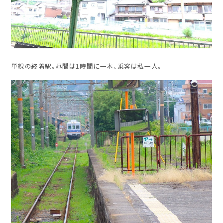
単線の終着駅。昼間は1時間に一本、乗客は私一人。