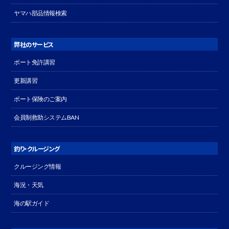
ヤマハ部品情報検索
弊社のサービス
ボート免許講習
更新講習
ボート保険のご案内
会員制救助システムBAN
釣り・クルージング
クルージング情報
海況・天気
海の駅ガイド