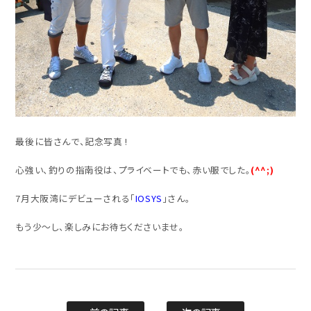
最後に皆さんで、記念写真 !
心強い、釣りの指南役は、プライベートでも、赤い服でした。
(^^;)
7月大阪湾にデビューされる「
IOSYS
」さん。
もう少～し、楽しみにお待ちくださいませ。