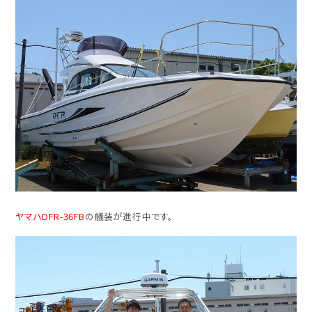
ヤマハDFR-36FB
の艤装が進行中です。