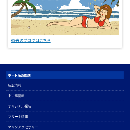
過去のブログはこちら
ボート販売関連
新艇情報
中古艇情報
オリジナル艤装
マリーナ情報
マリンアクセサリー