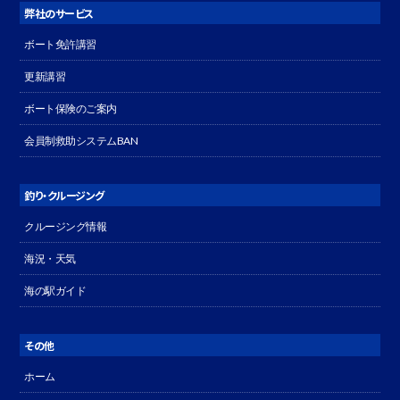
弊社のサービス
ボート免許講習
更新講習
ボート保険のご案内
会員制救助システムBAN
釣り・クルージング
クルージング情報
海況・天気
海の駅ガイド
その他
ホーム