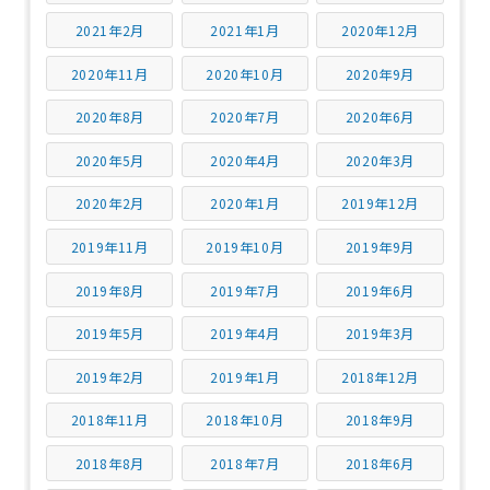
2021年2月
2021年1月
2020年12月
2020年11月
2020年10月
2020年9月
2020年8月
2020年7月
2020年6月
2020年5月
2020年4月
2020年3月
2020年2月
2020年1月
2019年12月
2019年11月
2019年10月
2019年9月
2019年8月
2019年7月
2019年6月
2019年5月
2019年4月
2019年3月
2019年2月
2019年1月
2018年12月
2018年11月
2018年10月
2018年9月
2018年8月
2018年7月
2018年6月