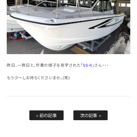
昨日、一昨日と、作業の様子を見学された「
SS-Ⅱ
」さん・・・
もう少～しお待ちくださいませ。(笑)
« 前の記事
次の記事 »