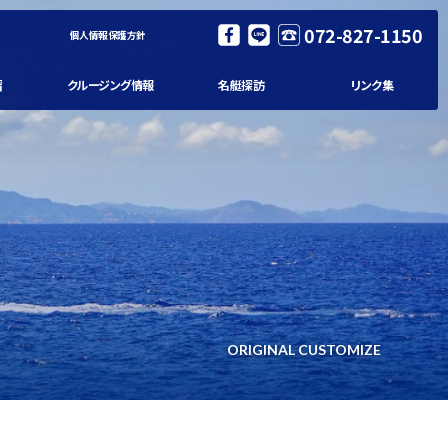
072-827-1150
個人情報保護方針
習
クルージング情報
名艇探訪
リンク集
ORIGINAL CUSTOMIZE