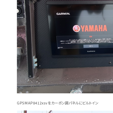
GPSMAP8412xsvをカーボン調パネルにビルトイン