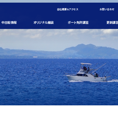
会社概要＆アクセス
お問い合わせ
中古艇情報
オリジナル艤装
ボート免許講習
更新講