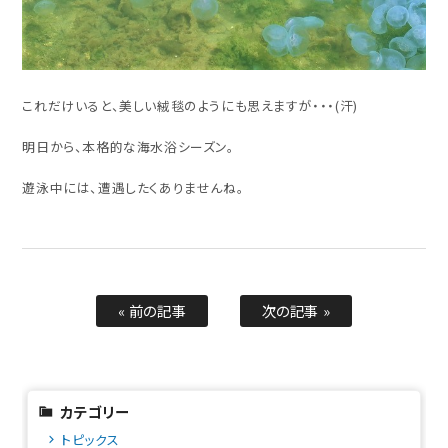
これだけいると、美しい絨毯のようにも思えますが・・・(汗)
明日から、本格的な海水浴シーズン。
遊泳中には、遭遇したくありませんね。
« 前の記事
次の記事 »
カテゴリー
トピックス