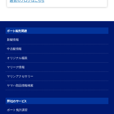
過去のブログはこちら
ボート販売関連
新艇情報
中古艇情報
オリジナル艤装
マリーナ情報
マリンアクセサリー
ヤマハ部品情報検索
弊社のサービス
ボート免許講習