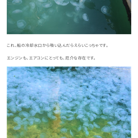
これ、船の冷却水口から吸い込んだらえらいこっちゃです。
エンジンも、エアコンにとっても、厄介な存在です。