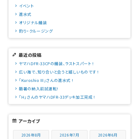
イベント
進水式
オリジナル艤装
釣り・クルージング
最近の投稿
ヤマハDFR-33CPの艤装、ラストスパート !
広い海で、知り合いと会うと嬉しいものです !
「Kuroshio Ⅲ」さんの進水式 !
酷暑の納入前試運転!
「H」さんのヤマハDFR-33デッキ加工完成 !
アーカイブ
2026年8月
2026年7月
2026年6月