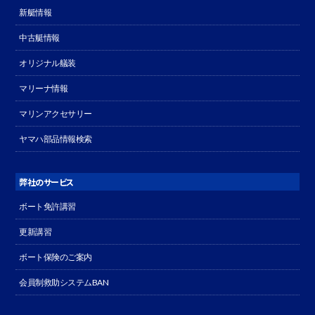
新艇情報
中古艇情報
オリジナル艤装
マリーナ情報
マリンアクセサリー
ヤマハ部品情報検索
弊社のサービス
ボート免許講習
更新講習
ボート保険のご案内
会員制救助システムBAN