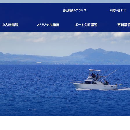
会社概要＆アクセス
お問い合わせ
中古艇情報
オリジナル艤装
ボート免許講習
更新講