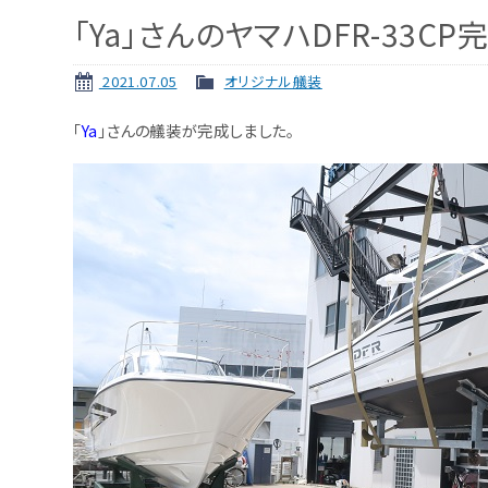
「Ya」さんのヤマハDFR-33CP完
2021.07.05
オリジナル艤装
「
Ya
」さんの艤装が完成しました。