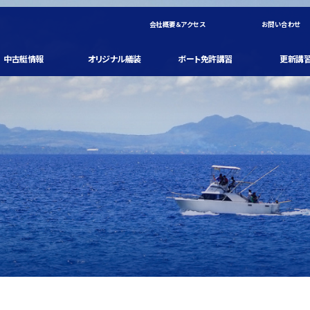
会社概要＆アクセス
お問い合わせ
中古艇情報
オリジナル艤装
ボート免許講習
更新講