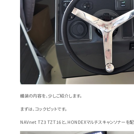
艤装の内容を、少しご紹介します。
まずは、コックピットです。
NAVnet TZ3 TZT16と、HONDEXマルチスキャンソナーを