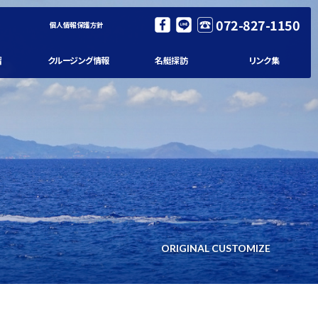
072-827-1150
個人情報保護方針
習
クルージング情報
名艇探訪
リンク集
ORIGINAL CUSTOMIZE