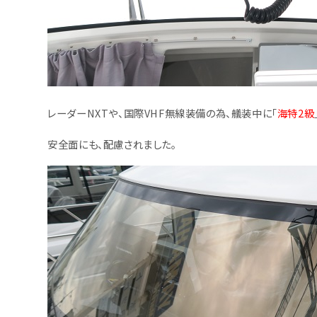
レーダーNXTや、国際VHF無線装備の為、艤装中に「
海特2級
安全面にも、配慮されました。