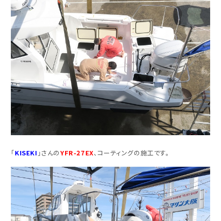
「
KISEKI
」さんの
YFR-27EX
、コーティングの施工です。