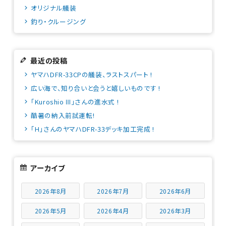
オリジナル艤装
釣り・クルージング
最近の投稿
ヤマハDFR-33CPの艤装、ラストスパート !
広い海で、知り合いと会うと嬉しいものです !
「Kuroshio Ⅲ」さんの進水式 !
酷暑の納入前試運転!
「H」さんのヤマハDFR-33デッキ加工完成 !
アーカイブ
2026年8月
2026年7月
2026年6月
2026年5月
2026年4月
2026年3月