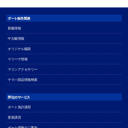
ボート販売関連
新艇情報
中古艇情報
オリジナル艤装
マリーナ情報
マリンアクセサリー
ヤマハ部品情報検索
弊社のサービス
ボート免許講習
更新講習
ボート保険のご案内