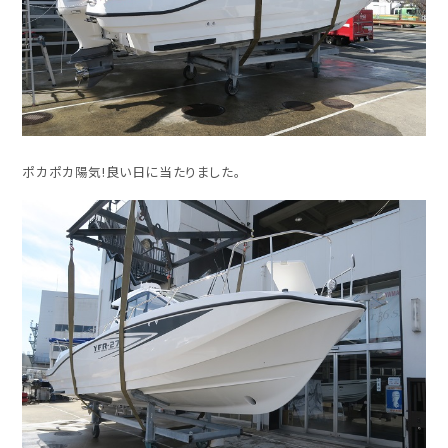
ポカポカ陽気!良い日に当たりました。