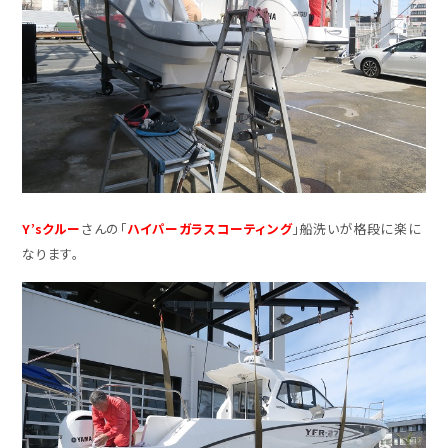
Y’sクルー
さんの「
ハイパーガラスコーティング
」船洗いが格段に楽に
なります。