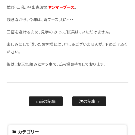
並びに、私、神出鬼没の
ヤンマーブース
。
残念ながら、今年は、両ブース共に・・・
三密を避けるため、見学のみで、ご試乗は、いただけません。
楽しみにして頂いたお客様には、申し訳ございませんが、予めご了承く
ださい。
後は、お天気頼みと言う事で、ご来場お待ちしております。
« 前の記事
次の記事 »
カテゴリー