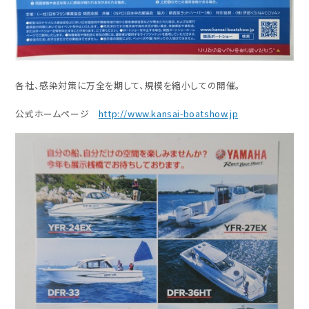
各社、感染対策に万全を期して、規模を縮小しての開催。
公式ホームページ
http://www.kansai-boatshow.jp