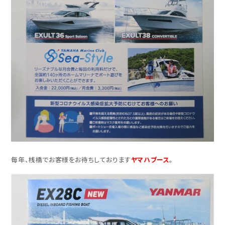
毎年、桟橋でお客様をお待ちしております
ヤマハブース
。