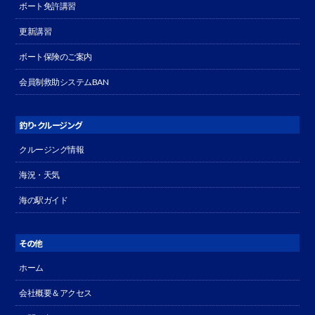
ボート免許講習
更新講習
ボート保険のご案内
会員制救助システムBAN
釣り・クルージング
クルージング情報
海況・天気
海の駅ガイド
その他
ホーム
会社概要＆アクセス