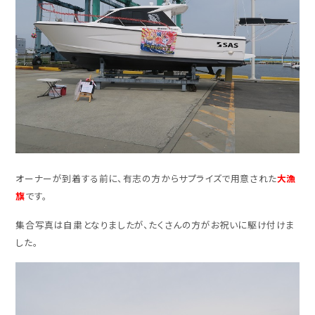
オーナーが到着する前に、有志の方からサプライズで用意された
大漁
旗
です。
集合写真は自粛となりましたが、たくさんの方がお祝いに駆け付けま
した。