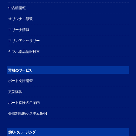
中古艇情報
オリジナル艤装
マリーナ情報
マリンアクセサリー
ヤマハ部品情報検索
弊社のサービス
ボート免許講習
更新講習
ボート保険のご案内
会員制救助システムBAN
釣り・クルージング