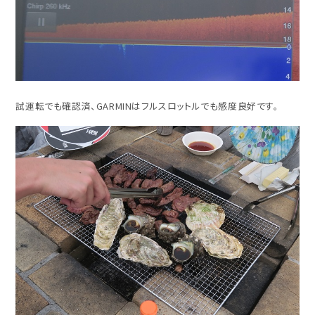
試運転でも確認済、GARMINはフルスロットルでも感度良好です。