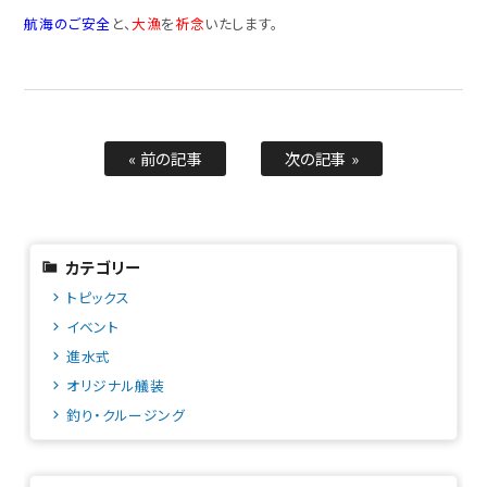
航海のご安全
と、
大漁
を
祈念
いたします。
« 前の記事
次の記事 »
カテゴリー
トピックス
イベント
進水式
オリジナル艤装
釣り・クルージング