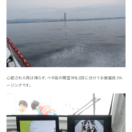
心配された雨は降らず、ベタ凪の関空沖を2回に分けてお披露目クル
ージングです。