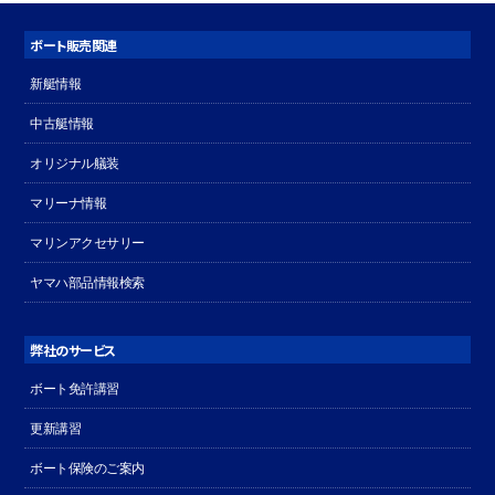
ボート販売関連
新艇情報
中古艇情報
オリジナル艤装
マリーナ情報
マリンアクセサリー
ヤマハ部品情報検索
弊社のサービス
ボート免許講習
更新講習
ボート保険のご案内