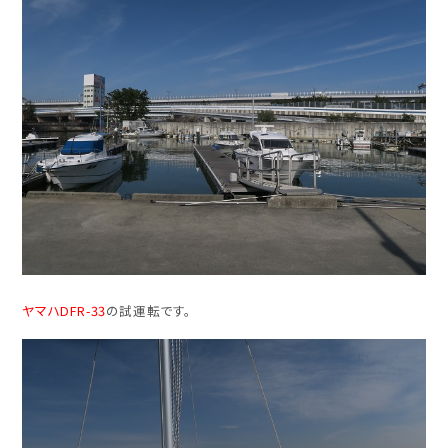
ヤマハDFR-33
の試運転です。