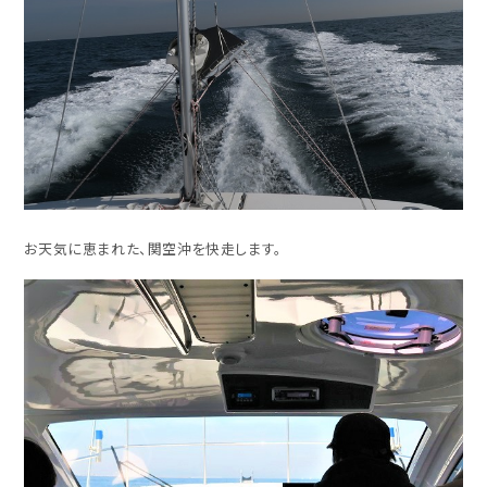
お天気に恵まれた、関空沖を快走します。