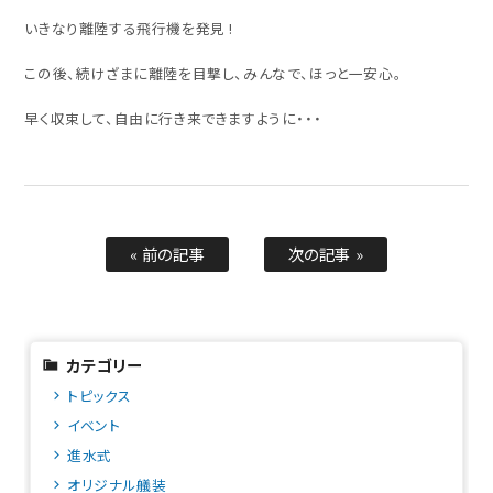
いきなり離陸する飛行機を発見 !
この後、続けざまに離陸を目撃し、みんなで、ほっと一安心。
早く収束して、自由に行き来できますように・・・
« 前の記事
次の記事 »
カテゴリー
トピックス
イベント
進水式
オリジナル艤装