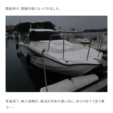
開始早々、雨脚が強くなってきました。
係留完了。納入説明は、後日お天気の良い日に、あらためてと言う事
で・・・