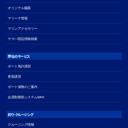
オリジナル艤装
マリーナ情報
マリンアクセサリー
ヤマハ部品情報検索
弊社のサービス
ボート免許講習
更新講習
ボート保険のご案内
会員制救助システムBAN
釣り・クルージング
クルージング情報