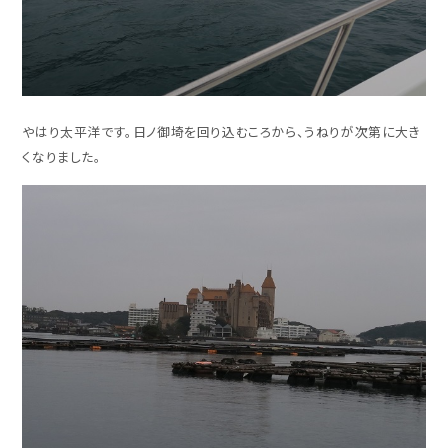
やはり太平洋です。日ノ御埼を回り込むころから、うねりが次第に大き
くなりました。