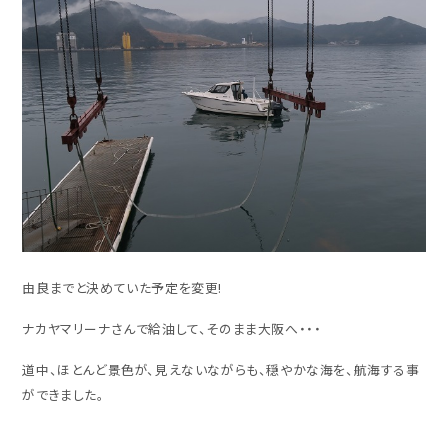
由良までと決めていた予定を変更!
ナカヤマリーナさんで給油して、そのまま大阪へ・・・
道中、ほとんど景色が、見えないながらも、穏やかな海を、航海する事
ができました。