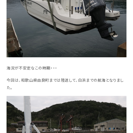
海況が不安定なこの時期・・・
今回は、和歌山県由良町までは陸送して、白浜までの航海となりまし
た。